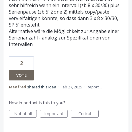
sehr hilfreich wenn ein Intervall (zb 8 x 30/30) plus
Serienpause (zb 5' Zone 2) mittels copy/paste
vervielfältigen könnte, so dass dann 3 x 8 x 30/30,
SP 5' entsteht.
Alternative wäre die Möglichkeit zur Angabe einer
Serienanzahl - analog zur Spezifikationen von
Intervallen.
2
VOTE
Manfred
shared this idea
·
Feb 27, 2025
·
Report…
How important is this to you?
Not at all
Important
Critical