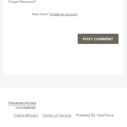
Forgot Password?
New here?
Create an account
POST COMMENT
TrainingPeaks
Terms of Service
Powered By UserVoice