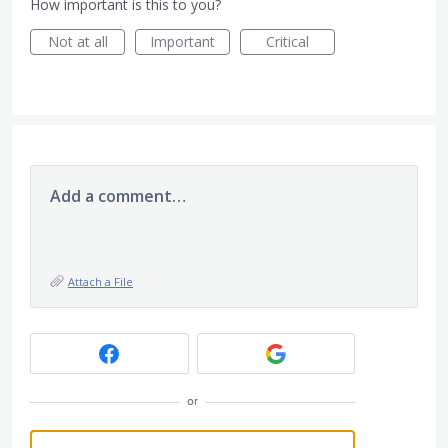
How important is this to you?
Not at all
Important
Critical
Add a comment…
Attach a File
or