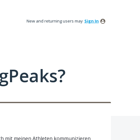
New and returning users may
Sign In
ngPeaks?
 ich mit meinen Athleten kommunizieren