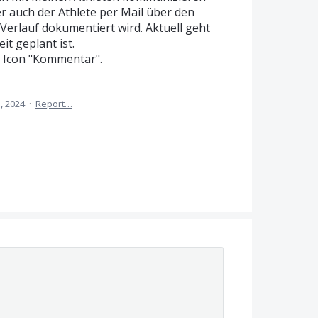
er auch der Athlete per Mail über den
Verlauf dokumentiert wird. Aktuell geht
it geplant ist.
s Icon "Kommentar".
1, 2024
·
Report…