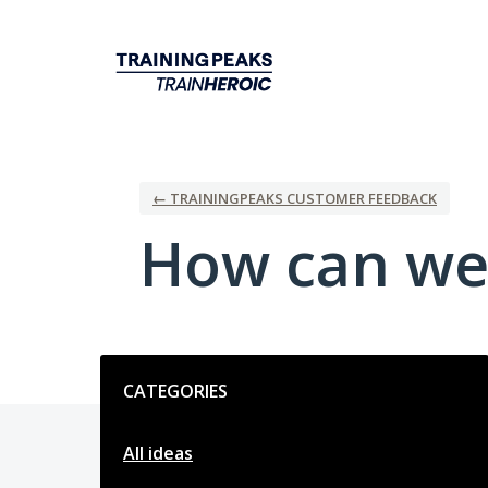
Skip
to
content
← TRAININGPEAKS CUSTOMER FEEDBACK
How can we
Categories
CATEGORIES
All ideas